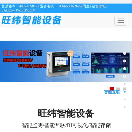
售后咨询：400-902-8722 业务咨询：0134-5060-2692(周生) 销售邮箱：
SALES@JWERP.COM
菜
单
开
关
智能互联
旺纬智能设备
智能监测/智能互联/BI可视化/智能存储