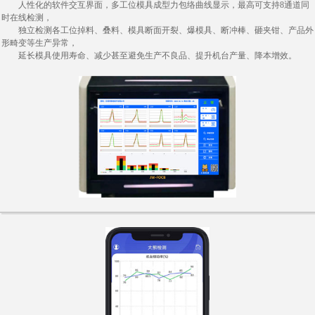
人性化的软件交互界面，多工位模具成型力包络曲线显示，最高可支持8通道同
时在线检测，
独立检测各工位掉料、叠料、模具断面开裂、爆模具、断冲棒、砸夹钳、产品外
形畸变等生产异常，
延长模具使用寿命、减少甚至避免生产不良品、提升机台产量、降本增效。