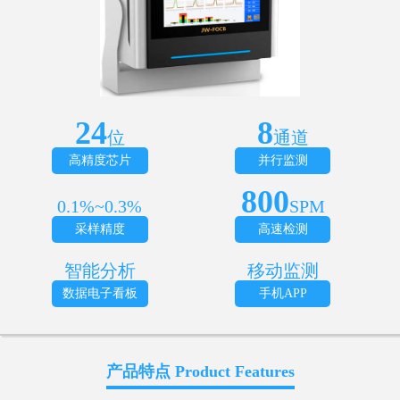
24
8
位
通道
高精度芯片
并行监测
800
0.1%~0.3%
SPM
采样精度
高速检测
智能分析
移动监测
数据电子看板
手机APP
产品特点 Product Features