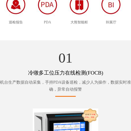
巡检报告
PDA
大熊智能柜
BI展厅
01
冷镦多工位压力在线检测(FOCB)
机台生产数据自动采集，手持PDA设备巡检，减少人为操作，数据实时准
确，异常自动报警