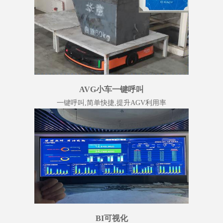
AVG小车一键呼叫
一键呼叫,简单快捷,提升AGV利用率
BI可视化