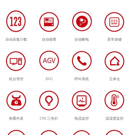
自动采集计数
自动报警
自动断电
异常按键
机台管控
AVG
呼叫系统
立体仓
称重外发
CNC三色灯
电流监控
温湿度监控