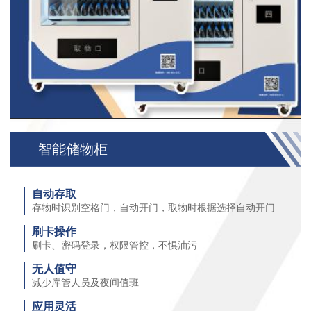
智能储物柜
自动存取
存物时识别空格⻔，自动开⻔，取物时根据选择自动开⻔
刷卡操作
刷卡、密码登录，权限管控，不惧油污
无人值守
减少库管人员及夜间值班
应用灵活