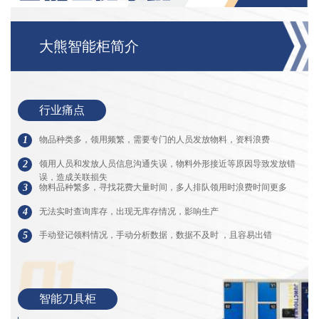
大熊智能柜简介
行业痛点
1
物品种类多，领用频繁，需要专⻔的人员发放物料，资料浪费
2
领用人员和发放人员信息沟通失误，物料外形接近等原因导致发放错
误，造成关联损失
3
物料品种繁多，寻找花费大量时间，多人排队领用时浪费时间更多
4
无法实时查询库存，出现无库存情况，影响生产
5
手动登记领料情况，手动分析数据，数据不及时 ，且容易出错
智能刀具柜