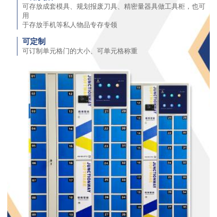
可存放成套模具、规划报废刀具、精密量器具做工具柜，也可
用
于存放手机等私人物品专存专领
可定制
可订制单元格门的大小、可单元格称重