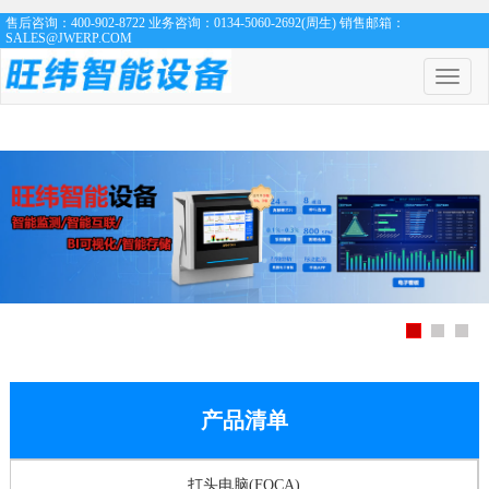
售后咨询：400-902-8722 业务咨询：0134-5060-2692(周生) 销售邮箱：
SALES@JWERP.COM
菜
单
开
关
产品清单
打头电脑(FOCA)