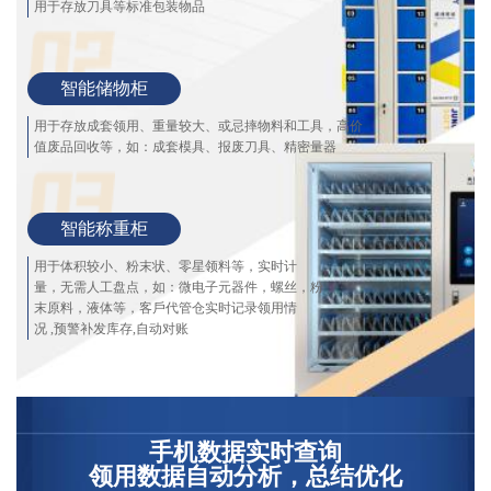
用于存放刀具等标准包装物品
智能储物柜
用于存放成套领用、重量较大、或忌摔物料和工具，高价
值废品回收等，如：成套模具、报废刀具、精密量器
智能称重柜
用于体积较小、粉末状、零星领料等，实时计
量，无需人工盘点，如：微电子元器件，螺丝，粉
末原料，液体等，客戶代管仓实时记录领用情
况 ,预警补发库存,自动对账
手机数据实时查询
领用数据自动分析，总结优化