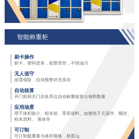
智能称重柜
刷卡操作
刷卡、密码登录，权限管控，不惧油污
无人值守
按需领取，自动预警补充库存
自动核算
开⻔前和关⻔后各库位自动称重核算出领料数量
应用场景
用于体积较小、粉末状、零星领料。如微电子元器件、螺丝、
粉末原料、 液体等
可订制
可订制载重量与体积规格，精度2g