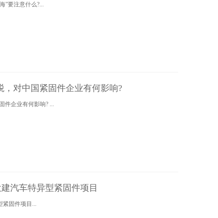
出海”要注意什么?...
税，对中国紧固件企业有何影响?
企业有何影响? ...
投建汽车特异型紧固件项目
固件项目...