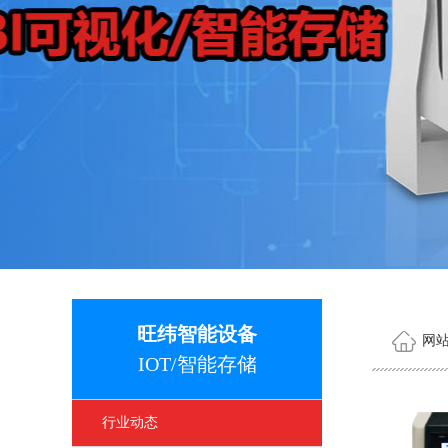
旺纬智能设备
网
IOT/智能存储
行业动态