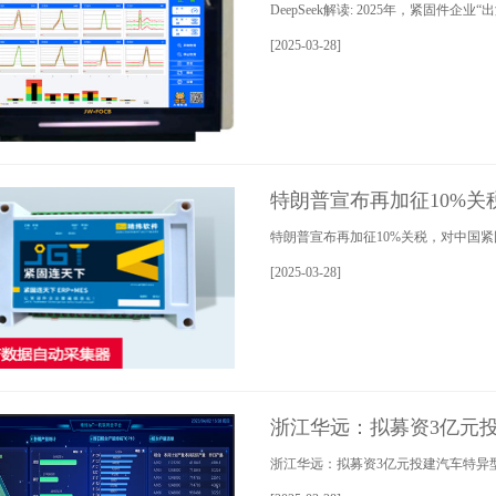
DeepSeek解读: 2025年，紧固件企业“
[2025-03-28]
特朗普宣布再加征10%关
特朗普宣布再加征10%关税，对中国紧固件
[2025-03-28]
浙江华远：拟募资3亿元
浙江华远：拟募资3亿元投建汽车特异型紧