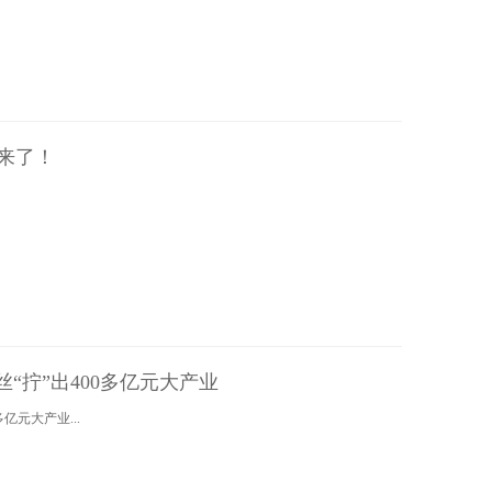
起来了！
“拧”出400多亿元大产业
亿元大产业...