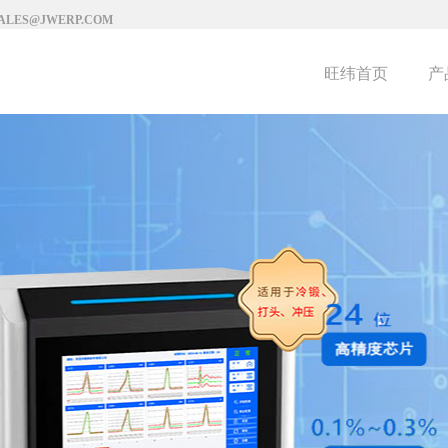
SALES@JWERP.COM
旺纬首页
产