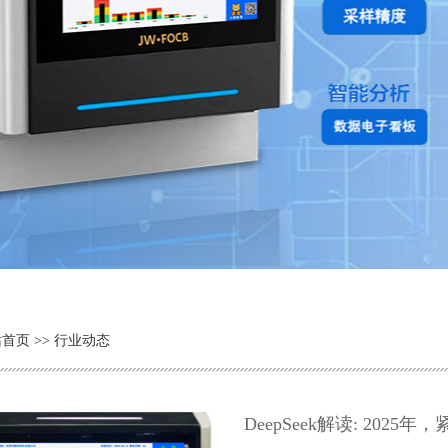
站首页
>> 行业动态
DeepSeek解读: 202