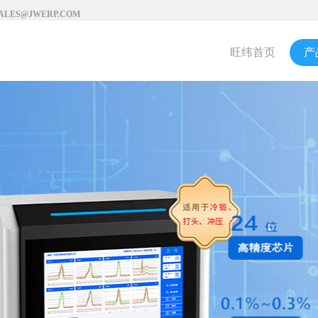
SALES@JWERP.COM
旺纬首页
产