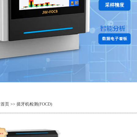
站首页
>> 搓牙机检测(FOCD)