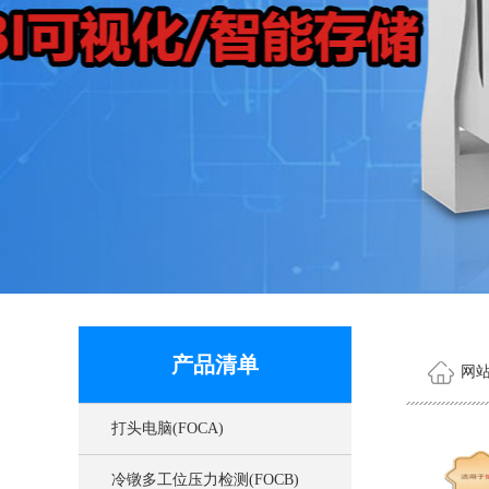
产品清单
网
打头电脑(FOCA)
冷镦多工位压力检测(FOCB)