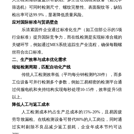
筛选机）可同时检测尺寸、螺纹完整性、表面裂纹等，缺陷
检出率可达99.9%，显著降低质量风险。
应对国际标准与贸易壁垒
乐清紧固件企业通过标准化生产（如工信部公示的5项
行业标准）提升国际竞争力，而在线检测是实现标准合规的
关键环节，例如通过MES系统追踪生产全流程，确保每颗螺
丝符合出口标准。
二、生产效率与成本优化需求
缩短检测周期，匹配自动化产线
传统人工检测效率低（平均每分钟检测约20件），而多
工位设备可并行检测多个参数，例如三易精密的检测平台通
过伺服电机和夹持结构实现每秒处理10-15件，效率提升5倍
以上。
降低人工与返工成本
人工检测成本约占生产总成本的15%-20%，且易因疲
劳导致漏检。在线检测设备可替代80%的人工岗位，同时通
过实时剔除不良品减少返工损耗，企业年成本节约可达