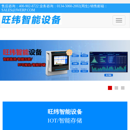
售后咨询：400-902-8722 业务咨询：0134-5060-2692(周生) 销售邮箱：
SALES@JWERP.COM
菜
单
开
关
旺纬智能设备
IOT/智能存储