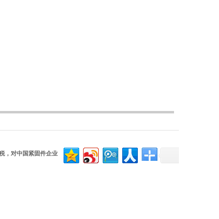
关税，对中国紧固件企业
400-902-8722