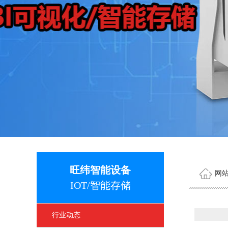
旺纬智能设备
网
IOT/智能存储
行业动态