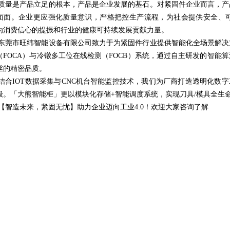
质量是产品立足的根本，产品是企业发展的基石。对紧固件企业而言，产
面面。企业更应强化质量意识，严格把控生产流程，为社会提供安全、
为消费信心的提振和行业的健康可持续发展贡献力量。
东莞市旺纬智能设备有限公司致力于为紧固件行业提供智能化全场景解决
（FOCA）与冷镦多工位在线检测（FOCB）系统，通过自主研发的智能
丝的精密品质。
结合IOT数据采集与CNC机台智能监控技术，我们为厂商打造透明化数
级。「大熊智能柜」更以模块化存储+智能调度系统，实现刀具/模具全生命
【智造未来，紧固无忧】助力企业迈向工业4.0！
欢迎大家咨询了解