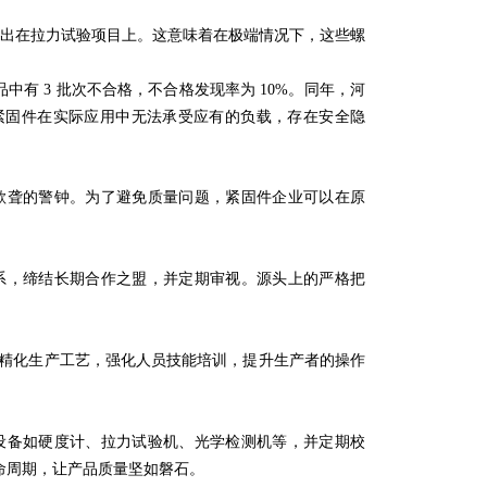
问题出在拉力试验项目上。这意味着在极端情况下，这些螺
品中有 3 批次不合格，不合格发现率为 10%。同年，河
紧固件在实际应用中无法承受应有的负载，存在安全隐
欲聋的警钟。为了避免质量问题，紧固件企业可以在原
系，缔结长期合作之盟，并定期审视。源头上的严格把
精化生产工艺，强化人员技能培训，提升生产者的操作
设备如硬度计、拉力试验机、光学检测机等，并定期校
命周期，让产品质量坚如磐石。