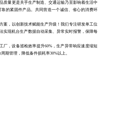
品质量更是关乎生产制造、交通运输乃至影响着生活中
可靠的紧固件产品。共同营造一个诚信、省心的消费环
方案，以创新技术赋能生产升级！我们专注研发单工位
算法实现机台生产数据自动采集、异常实时报警，保障每
字工厂，设备巡检效率提升60%，生产异常响应速度缩短
周期管理，降低备件损耗率30%以上。