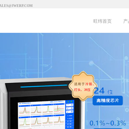
SALES@JWERP.COM
旺纬首页
产