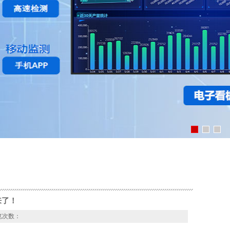
来了！
 浏览次数：